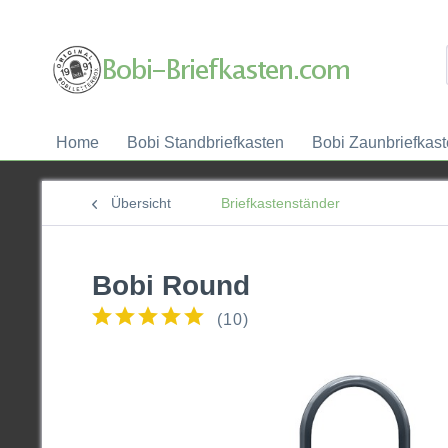
Home
Bobi Standbriefkasten
Bobi Zaunbriefkas
Übersicht
Briefkastenständer
Bobi Round
(
10
)