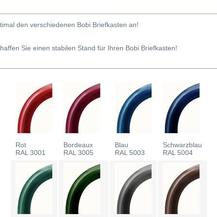
imal den verschiedenen Bobi Briefkasten an!
affen Sie einen stabilen Stand für Ihren Bobi Briefkasten!
Rot
Bordeaux
Blau
Schwarzblau
RAL 3001
RAL 3005
RAL 5003
RAL 5004