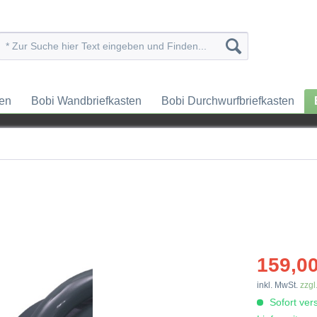
ten
Bobi Wandbriefkasten
Bobi Durchwurfbriefkasten
159,00
inkl. MwSt.
zzgl
Sofort vers