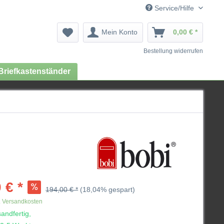
Service/Hilfe
Mein Konto
0,00 € *
Bestellung widerrufen
Briefkastenständer
 € *
194,00 € *
(18,04% gespart)
. Versandkosten
andfertig,