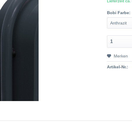
Lieferzeit ca
Bobi Farbe:
Merken
Artikel-Nr.: