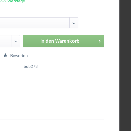
. 2-5 Werktage
In den
Warenkorb
Bewerten
bob273