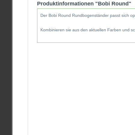
Produktinformationen "Bobi Round"
Der Bobi Round Rundbogenständer passt sich opt
Kombinieren sie aus den aktuellen Farben und sch