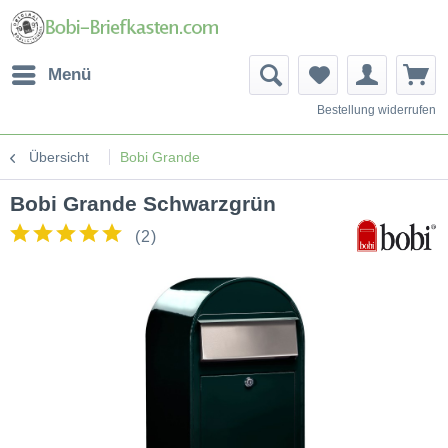
Menü
Bestellung widerrufen
Übersicht
Bobi Grande
Bobi Grande Schwarzgrün
(
2
)