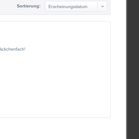
Sortierung:
Päckchenfach!