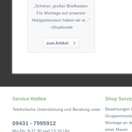
„Schöner, großer Briefkasten.
Für Montage auf unserem
Holzgartenzaun haben wir ei...“
–
Shopkunde
zum Artikel
Service Hotline
Shop Servi
Bewertungen B
Telefonische Unterstützung und Beratung unter:
Gruppenmonta
09431 - 7995912
Montage an d
einer Mauer
Mo-Do: 9-11:30 und 13-16 Uhr