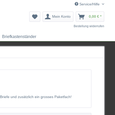
Service/Hilfe
Mein Konto
0,00 € *
Bestellung widerrufen
Briefkastenständer
Briefe und zusätzlich ein grosses Paketfach!