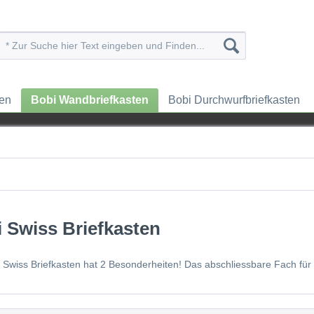
ten
Bobi Wandbriefkasten
Bobi Durchwurfbriefkasten
 Swiss Briefkasten
 Swiss Briefkasten hat 2 Besonderheiten! Das abschliessbare Fach für 