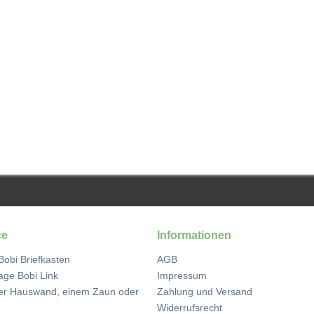
ce
Informationen
obi Briefkasten
AGB
ge Bobi Link
Impressum
er Hauswand, einem Zaun oder
Zahlung und Versand
Widerrufsrecht