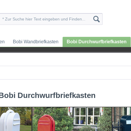
ten
Bobi Wandbriefkasten
Bobi Durchwurfbriefkasten
Bobi Durchwurfbriefkasten