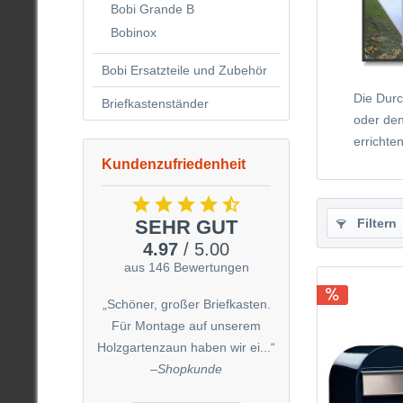
Bobi Grande B
Bobinox
Bobi Ersatzteile und Zubehör
Die Durc
Briefkastenständer
oder de
errichte
Kundenzufriedenheit
SEHR GUT
Filtern
4.97
/ 5.00
aus 146 Bewertungen
„Schöner, großer Briefkasten.
Für Montage auf unserem
Holzgartenzaun haben wir ei...“
–
Shopkunde