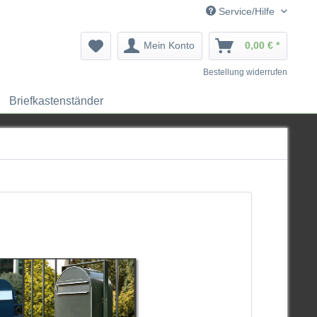
Service/Hilfe
Mein Konto
0,00 € *
Bestellung widerrufen
Briefkastenständer