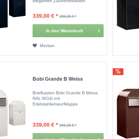
eleganten Zaunbriefkasten
339,00 € *
396,00 € *
In den
Warenkorb
Merken
Bobi Grande B Weiss
Briefkasten Bobi Grande B Weiss
RAL 9016i mit
Edelstahleinwurfklappe
339,00 € *
396,00 € *