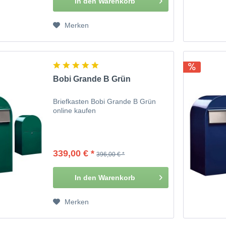
In den
Warenkorb
Merken
Bobi Grande B Grün
Briefkasten Bobi Grande B Grün
online kaufen
339,00 € *
396,00 € *
In den
Warenkorb
Merken