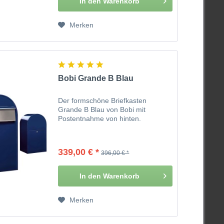
In den
Warenkorb
Merken
Bobi Grande B Blau
Der formschöne Briefkasten
Grande B Blau von Bobi mit
Postentnahme von hinten.
339,00 € *
396,00 € *
In den
Warenkorb
Merken