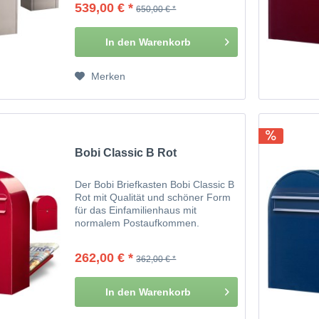
539,00 € *
650,00 € *
In den
Warenkorb
Merken
Bobi Classic B Rot
Der Bobi Briefkasten Bobi Classic B
Rot mit Qualität und schöner Form
für das Einfamilienhaus mit
normalem Postaufkommen.
262,00 € *
362,00 € *
In den
Warenkorb