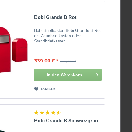
Bobi Grande B Rot
Bobi Briefkasten Bobi Grande B Rot
als Zaunbriefkasten oder
Standbriefkasten
339,00 € *
396,00 € *
In den
Warenkorb
Merken
Bobi Grande B Schwarzgrün