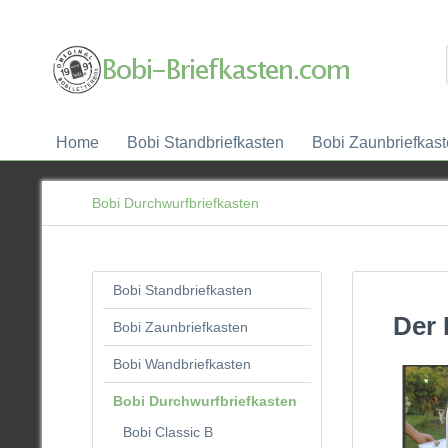
Home
Bobi Standbriefkasten
Bobi Zaunbriefkas
Bobi Durchwurfbriefkasten
Bobi Standbriefkasten
Der 
Bobi Zaunbriefkasten
Bobi Wandbriefkasten
Bobi Durchwurfbriefkasten
Bobi Classic B