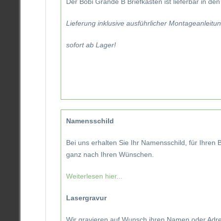
Der Bobi Grande B Briefkasten ist lieferbar in de
Lieferung inklusive ausführlicher Montageanleitu
sofort ab Lager!
Namensschild
Bei uns erhalten Sie Ihr Namensschild, für Ihren
ganz nach Ihren Wünschen.
Weiterlesen hier...
Lasergravur
Wir gravieren auf Wunsch ihren Namen oder Adre