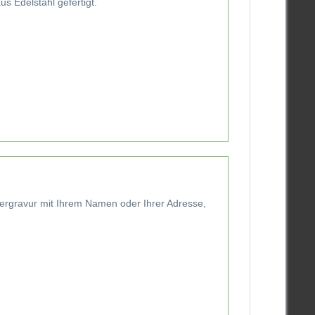
s Edelstahl gefertigt.
asergravur mit Ihrem Namen oder Ihrer Adresse,