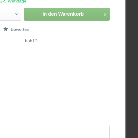
. 2-5 Werktage
In den
Warenkorb
Bewerten
bob17