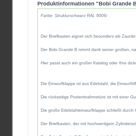
Produktinformationen "Bobi Grande 
Farbe: Strukturschwarz RAL 9005i
Der Briefkasten eignet sich besonders als Zaunb
Der Bobi Grande B nimmt dank seiner großen, nac
Hier passt auch ein großer Katalog oder Ihre di
Die Einwurfklappe ist aus Edelstahl, die Einwurföf
Die rückseitige Postentnahmetüre ist mit einer G
Die große Edelstahleinwurfklappe schließt durc
Der Briefkasten, der mit hochwertigem Zylinderschl