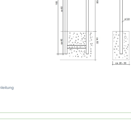
nleitung