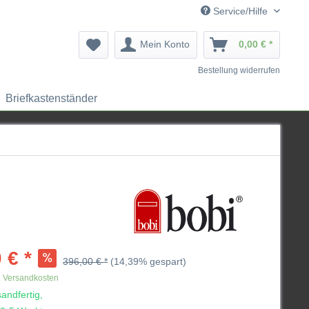
Service/Hilfe
Mein Konto
0,00 € *
Bestellung widerrufen
Briefkastenständer
 € *
396,00 € *
(14,39% gespart)
. Versandkosten
andfertig,