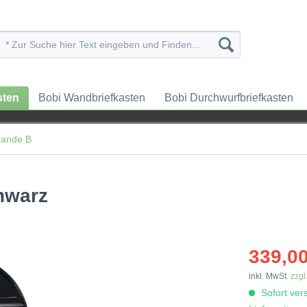
sten
Bobi Wandbriefkasten
Bobi Durchwurfbriefkasten
rande B
hwarz
339,00
inkl. MwSt.
zzgl
Sofort vers