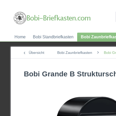
Home
Bobi Standbriefkasten
Bobi Zaunbriefka
Übersicht
Bobi Zaunbriefkasten
Bobi G
Bobi Grande B Struktursc