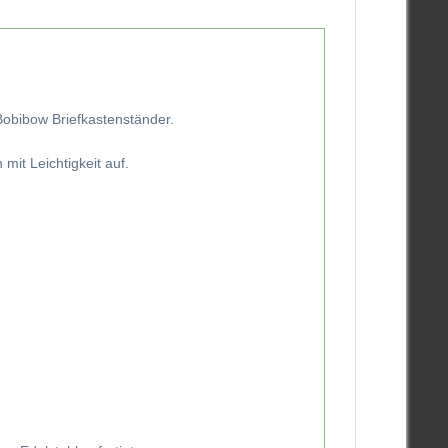
Bobibow Briefkastenständer.
it Leichtigkeit auf.