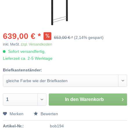
639,00 € *
653,00 € *
(2,14% gespart)
inkl. MwSt.
zzgl. Versandkosten
Sofort versandfertig,
Lieferzeit ca. 2-5 Werktage
Briefkastenständer:
In den
Warenkorb
Merken
Bewerten
Artikel-Nr.:
bob194