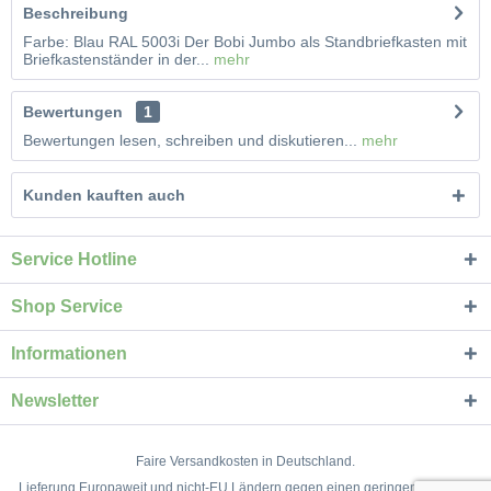
Beschreibung
Farbe: Blau RAL 5003i Der Bobi Jumbo als Standbriefkasten mit
Briefkastenständer in der...
mehr
Bewertungen
1
Bewertungen lesen, schreiben und diskutieren...
mehr
Kunden kauften auch
Service Hotline
Shop Service
Informationen
Newsletter
Faire Versandkosten in Deutschland.
Lieferung Europaweit und nicht-EU Ländern gegen einen geringen Aufpreis.